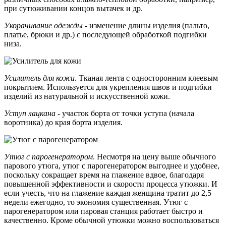
при сутюживании концов вытачек и др.
Укорачивание одежды
- изменение длины изделия (пальто,
платье, брюки и др.) с последующей обработкой подгибки
низа.
Усилитель для кожи
. Тканая лента с односторонним клеевым
покрытием. Используется для укрепления швов и подгибки
изделий из натуральной и искусственной кожи.
Уступ лацкана
- участок борта от точки уступа (начала
воротника) до края борта изделия.
Утюг с парогенератором
. Несмотря на цену выше обычного
парового утюга, утюг с парогенератором выгоднее и удобнее,
поскольку сокращает время на глажение вдвое, благодаря
повышенной эффективности и скорости процесса утюжки. И
если учесть, что на глажение каждая женщина тратит до 2,5
недели ежегодно, то экономия существенная. Утюг с
парогенератором или паровая станция работает быстро и
качественно. Кроме обычной утюжки можно воспользоваться