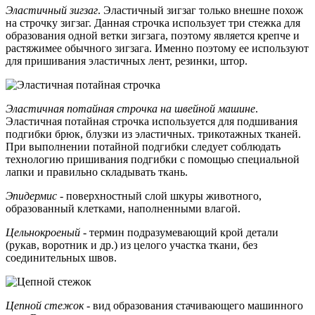
Эластичный зигзаг
. Эластичный зигзаг только внешне похож
на строчку зигзаг. Данная строчка использует три стежка для
образования одной ветки зигзага, поэтому является крепче и
растяжимее обычного зигзага. Именно поэтому ее используют
для пришивания эластичных лент, резинки, штор.
Эластичная потайная строчка на швейной машине
.
Эластичная потайная строчка используется для подшивания
подгибки брюк, блузки из эластичных. трикотажных тканей.
При выполнении потайной подгибки следует соблюдать
технологию пришивания подгибки с помощью специальной
лапки и правильно складывать ткань.
Эпидермис
- поверхностный слой шкуры животного,
образованный клетками, наполненными влагой.
Цельнокроеный
- термин подразумевающий крой детали
(рукав, воротник и др.) из целого участка ткани, без
соединительных швов.
Цепной стежок
- вид образования стачивающего машинного