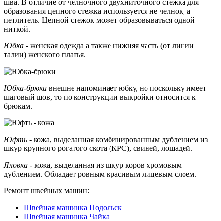
шва. В отличие от челночного двухниточного стежка для
образования цепного стежка используется не челнок, а
петлитель. Цепной стежок может образовываться одной
ниткой.
Юбка
- женская одежда а также нижняя часть (от линии
талии) женского платья.
Юбка-брюки
внешне напоминает юбку, но поскольку имеет
шаговый шов, то по конструкции выкройки относится к
брюкам.
Юфть
- кожа, выделанная комбинированным дублением из
шкур крупного рогатого скота (КРС), свиней, лошадей.
Яловка
- кожа, выделанная из шкур коров хромовым
дублением. Обладает ровным красивым лицевым слоем.
Ремонт швейных машин:
Швейная машинка Подольск
Швейная машинка Чайка