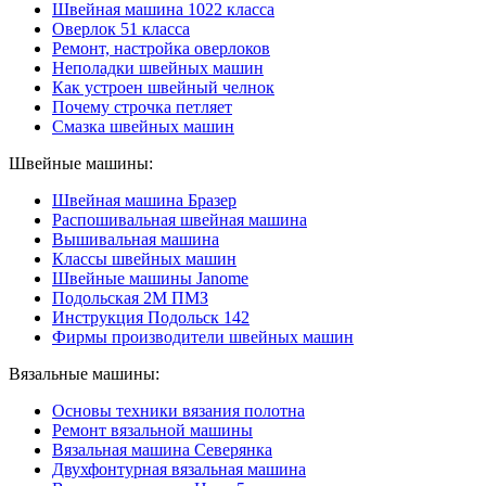
Швейная машина 1022 класса
Оверлок 51 класса
Ремонт, настройка оверлоков
Неполадки швейных машин
Как устроен швейный челнок
Почему строчка петляет
Смазка швейных машин
Швейные машины:
Швейная машина Бразер
Распошивальная швейная машина
Вышивальная машина
Классы швейных машин
Швейные машины Janome
Подольская 2М ПМЗ
Инструкция Подольск 142
Фирмы производители швейных машин
Вязальные машины:
Основы техники вязания полотна
Ремонт вязальной машины
Вязальная машина Северянка
Двухфонтурная вязальная машина